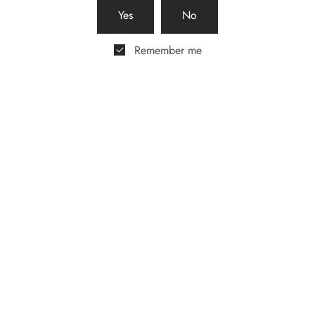
seçim etməyə dəyər edir. Əgər siz də keyfiyyətli onlayn
Yes
No
kazino axtarırsınızsa, Pin Up AZ sizin üçün doğru ünvandır.
Remember me
Posted in:
Uncategorized
Share
Previous
De Ultieme Gids voor de Top 10
Online Casino's in Nederland
Next