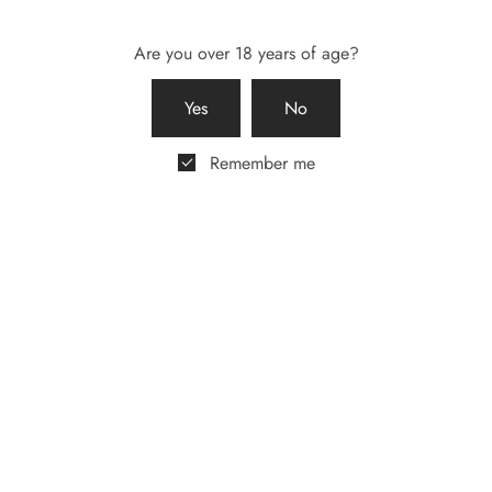
eld van online casino’s in Nederland is toegankelijk, spannend en 
. Top 10 Casino NL fungeert als jouw kompas, dat je leidt naar de b
Are you over 18 years of age?
ogelijkheden. Of je nu een doorgewinterde speler bent of een nie
form biedt de tools en informatie die je nodig hebt. We hopen dat
Yes
No
m weloverwogen keuzes te maken. Onthoud altijd: speel voor het pl
Remember me
n het spel. Bedankt voor het lezen!
Posted in:
Uncategorized
Share
Previous
Next